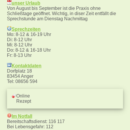
unser Urlaub
Von August bis September ist die Praxis ohne
Schließtage geöffnet. Wichtig, in diser Zeit entfällt die
Sprechstunde am Dienstag Nachmittag
Sprechzeiten
Mo: 8-12 & 16-19 Uhr
Di: 8-12 Uhr
Mi: 8-12 Uhr
Do: 8-12 & 16-18 Uhr
Fr: 8-13 Uhr
Kontaktdaten
Dorfplatz 18
83454 Anger
Tel: 08656 594
Online
Rezept
Im Notfall
Bereitschaftsdienst: 116 117
Bei Lebensgefahr: 112