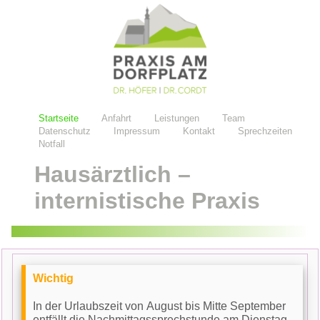
Hausärztlich –
internistische Praxis
Wichtig
In der Urlaubszeit von August bis Mitte September
entfällt die Nachmittagssprechstunde am Dienstag